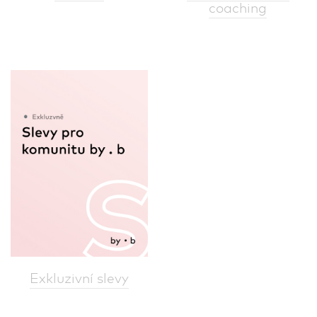
coaching
Exkluzivní slevy