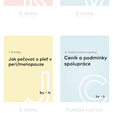
E-kniha
E-kniha
E-kniha
Funkční nutriční