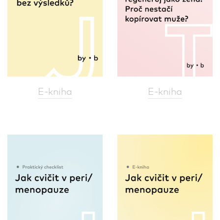
E-kniha
E-kniha